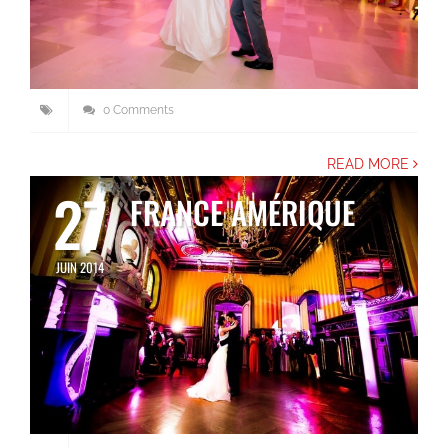
0 Comments
READ MORE
27
FRANCE AMÉRIQUE
JUIN 2014