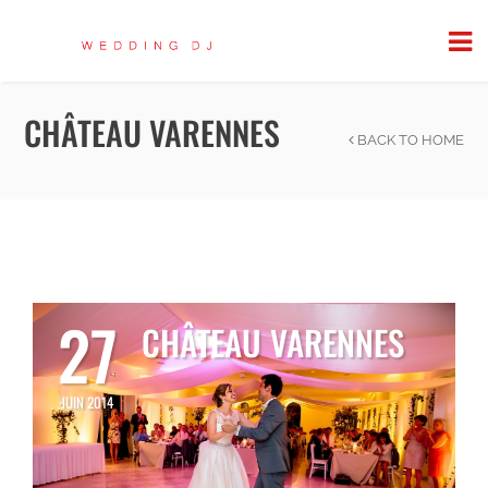
CHÂTEAU VARENNES
BACK TO HOME
27
CHÂTEAU VARENNES
JUIN 2014